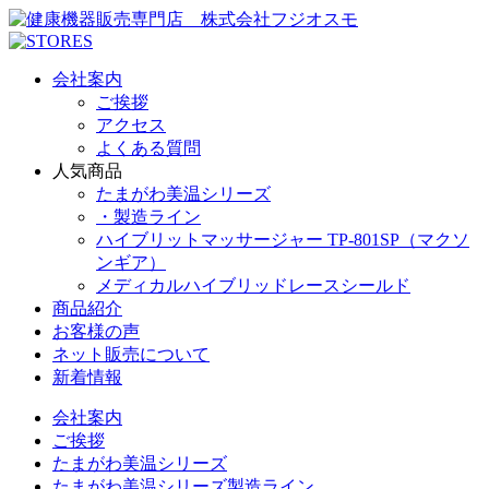
会社案内
ご挨拶
アクセス
よくある質問
人気商品
たまがわ美温シリーズ
・製造ライン
ハイブリットマッサージャー TP-801SP（マクソ
ンギア）
メディカルハイブリッドレースシールド
商品紹介
お客様の声
ネット販売について
新着情報
会社案内
ご挨拶
たまがわ美温シリーズ
たまがわ美温シリーズ製造ライン