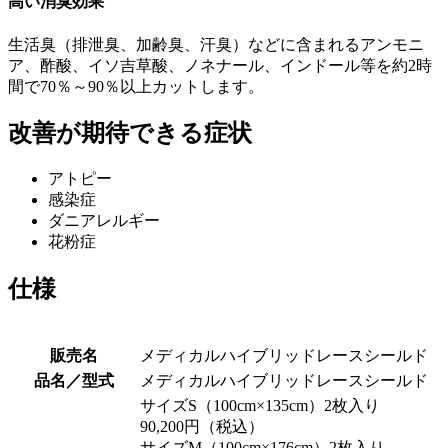
高い消臭効果
生活臭（排泄臭、加齢臭、汗臭）などに含まれるアンモニ
ア、酢酸、イソ吉草酸、ノネナール、インドール等を約2時
間で70％～90％以上カットします。
改善が期待できる症状
アトピー
感染症
ダニアレルギー
花粉症
仕様
販売名
メディカルハイブリッドレースシールド
品名／型式
メディカルハイブリッドレースシールド
サイズS（100cm×135cm）2枚入り
90,200円（税込）
サイズM（100cm×176cm）2枚入り