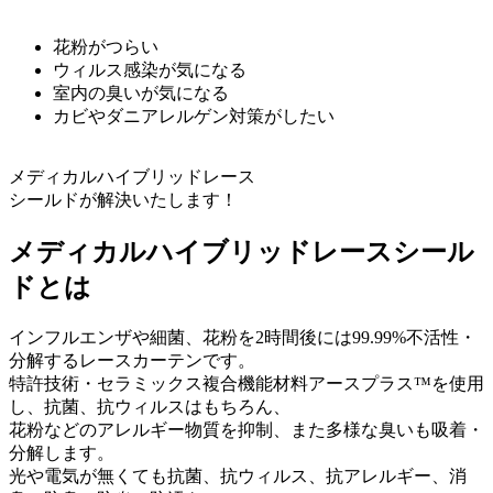
花粉がつらい
ウィルス感染が気になる
室内の臭いが気になる
カビやダニアレルゲン対策がしたい
メディカルハイブリッドレース
シールドが解決いたします！
メディカルハイブリッドレースシール
ドとは
インフルエンザや細菌、花粉を2時間後には99.99%不活性・
分解するレースカーテンです。
特許技術・セラミックス複合機能材料アースプラス™を使用
し、抗菌、抗ウィルスはもちろん、
花粉などのアレルギー物質を抑制、また多様な臭いも吸着・
分解します。
光や電気が無くても抗菌、抗ウィルス、抗アレルギー、消